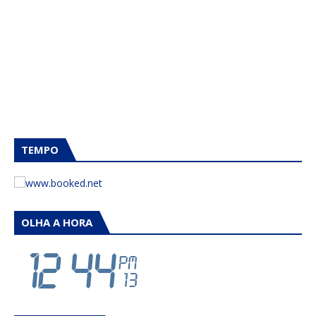
TEMPO
OLHA A HORA