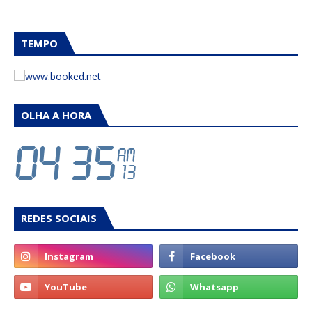
TEMPO
OLHA A HORA
REDES SOCIAIS