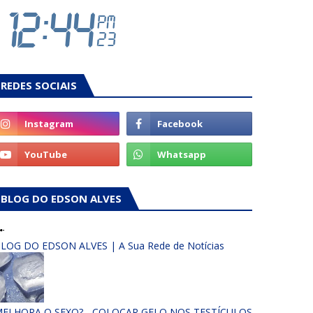
REDES SOCIAIS
BLOG DO EDSON ALVES
LOG DO EDSON ALVES | A Sua Rede de Notícias
ELHORA O SEXO? - COLOCAR GELO NOS TESTÍCULOS