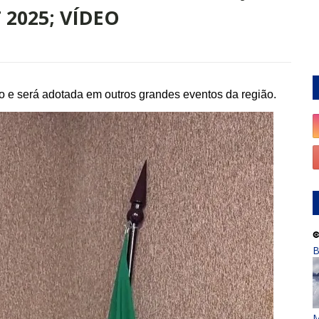
 2025; VÍDEO
 e será adotada em outros grandes eventos da região.
B
M