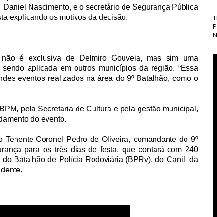
PM Daniel Nascimento, e o secretário de Segurança Pública
ta explicando os motivos da decisão.
T
P
N
não é exclusiva de Delmiro Gouveia, mas sim uma
 sendo aplicada em outros municípios da região. “Essa
ndes eventos realizados na área do 9º Batalhão, como o
PM, pela Secretaria de Cultura e pela gestão municipal,
ndamento do evento.
 Tenente-Coronel Pedro de Oliveira, comandante do 9º
urança para os três dias de festa, que contará com 240
ço do Batalhão de Polícia Rodoviária (BPRv), do Canil, da
dente.