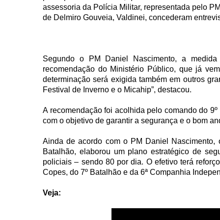
assessoria da Polícia Militar, representada pelo 
de Delmiro Gouveia, Valdinei, concederam entrevis
Segundo o PM Daniel Nascimento, a medida 
recomendação do Ministério Público, que já vem
determinação será exigida também em outros gra
Festival de Inverno e o Micahip”, destacou.
A recomendação foi acolhida pelo comando do 9º B
com o objetivo de garantir a segurança e o bom a
Ainda de acordo com o PM Daniel Nascimento, o
Batalhão, elaborou um plano estratégico de seg
policiais – sendo 80 por dia. O efetivo terá refor
Copes, do 7º Batalhão e da 6ª Companhia Indepen
Veja: