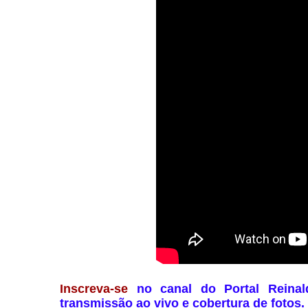
Inscreva-se
no canal do Portal Reinal
transmissão ao vivo e cobertura de fotos.