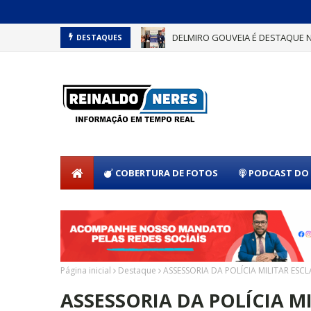
DELMIRO GOUVEIA É DESTAQUE 
DESTAQUES
COBERTURA DE FOTOS
PODCAST DO 
Página inicial
Destaque
ASSESSORIA DA POLÍCIA MILITAR ESC
ASSESSORIA DA POLÍCIA M