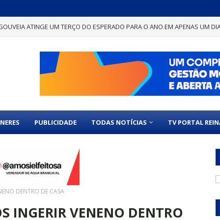
GOUVEIA ATINGE UM TERÇO DO ESPERADO PARA O ANO EM APENAS UM DI
NERES
PUBLICIDADE
TODAS NOTÍCIAS
TV PORTAL REI
ENENO DENTRO DE CASA
ÓS INGERIR VENENO DENTRO