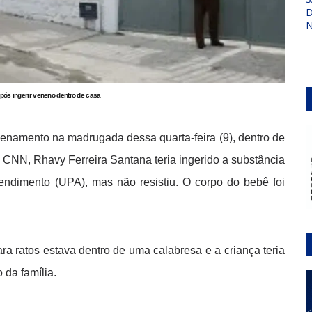
D
N
pós ingerir veneno dentro de casa
namento na madrugada dessa quarta-feira (9), dentro de
à CNN, Rhavy Ferreira Santana teria ingerido a substância
tendimento (UPA), mas não resistiu. O corpo do bebê foi
a ratos estava dentro de uma calabresa e a criança teria
da família.