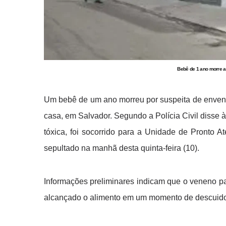
Bebê de 1 ano morre a
Um bebê de um ano morreu por suspeita de envene
casa, em Salvador. Segundo a Polícia Civil disse 
tóxica, foi socorrido para a Unidade de Pronto A
sepultado na manhã desta quinta-feira (10).
Informações preliminares indicam que o veneno par
alcançado o alimento em um momento de descuido 