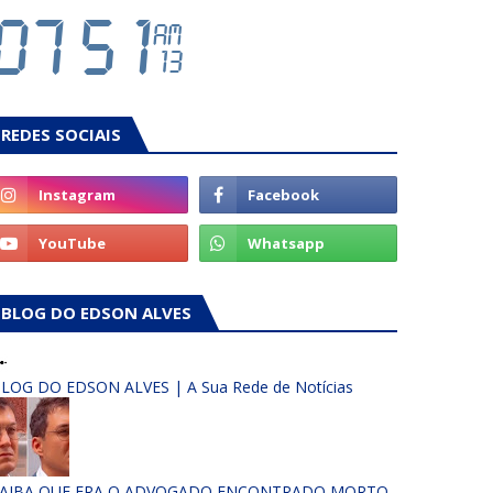
REDES SOCIAIS
BLOG DO EDSON ALVES
LOG DO EDSON ALVES | A Sua Rede de Notícias
AIBA QUE ERA O ADVOGADO ENCONTRADO MORTO