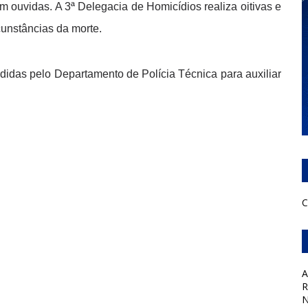
am ouvidas. A 3ª Delegacia de Homicídios realiza oitivas e
rcunstâncias da morte.
didas pelo Departamento de Polícia Técnica para auxiliar
C
A
R
N