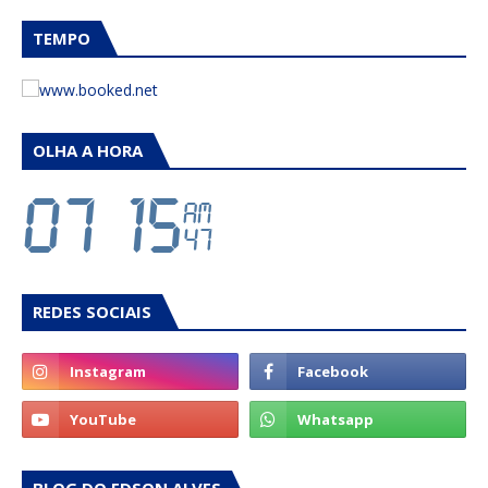
TEMPO
OLHA A HORA
REDES SOCIAIS
BLOG DO EDSON ALVES