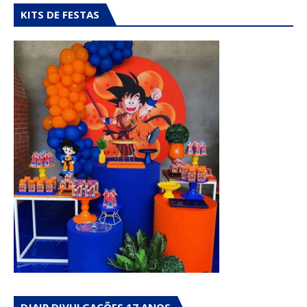
KITS DE FESTAS
DJAIR DIVULGAÇÕES 17 ANOS