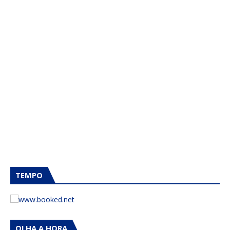
TEMPO
OLHA A HORA