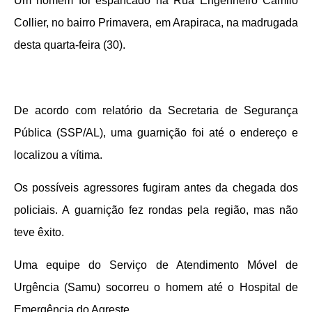
Um homem foi espancado na Rua Engenheiro Camilo
Collier, no bairro Primavera, em Arapiraca, na madrugada
desta quarta-feira (30).
De acordo com relatório da Secretaria de Segurança
Pública (SSP/AL), uma guarnição foi até o endereço e
localizou a vítima.
Os possíveis agressores fugiram antes da chegada dos
policiais. A guarnição fez rondas pela região, mas não
teve êxito.
Uma equipe do Serviço de Atendimento Móvel de
Urgência (Samu) socorreu o homem até o Hospital de
Emergência do Agreste.