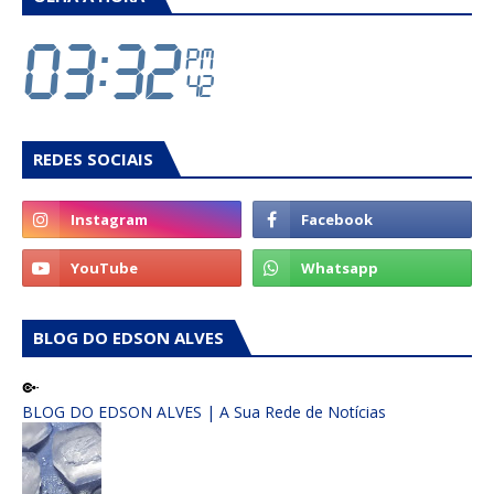
REDES SOCIAIS
BLOG DO EDSON ALVES
BLOG DO EDSON ALVES | A Sua Rede de Notícias