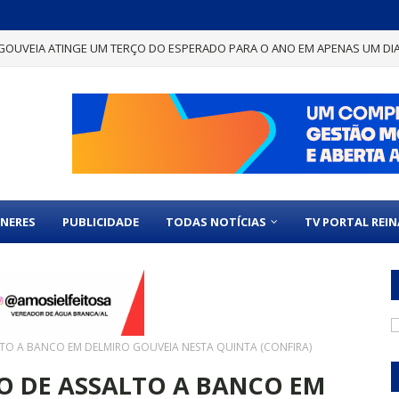
GOUVEIA ATINGE UM TERÇO DO ESPERADO PARA O ANO EM APENAS UM DI
NERES
PUBLICIDADE
TODAS NOTÍCIAS
TV PORTAL REI
LTO A BANCO EM DELMIRO GOUVEIA NESTA QUINTA (CONFIRA)
ÃO DE ASSALTO A BANCO EM