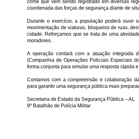
crime que vem sendo registrado em diversas regiõ
coordenada das forças de segurança diante de situ
Durante o exercício, a população poderá ouvir s
movimentação de viaturas, bloqueios de ruas, desv
cidade. Reforçamos que se trata de uma atividade
moradores.
A operação contará com a atuação integrada do
(Companhia de Operações Policiais Especiais do
forma conjunta para simular uma resposta rápida e 
Contamos com a compreensão e colaboração da 
para garantir uma segurança pública mais preparada
Secretaria de Estado da Segurança Pública – AL
9º Batalhão de Polícia Militar