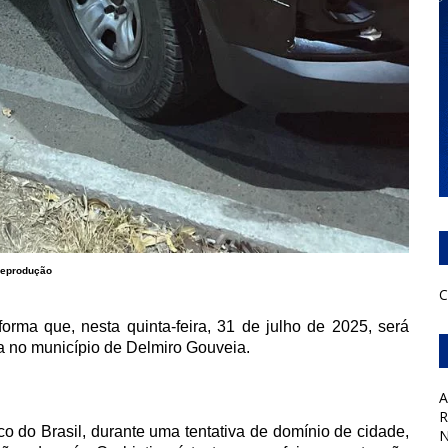
eprodução
C
orma que, nesta quinta-feira, 31 de julho de 2025, será
a no município de Delmiro Gouveia.
A
R
 do Brasil, durante uma tentativa de domínio de cidade,
N