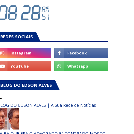
REDES SOCIAIS
BLOG DO EDSON ALVES
LOG DO EDSON ALVES | A Sua Rede de Notícias
AIBA QUE ERA O ADVOGADO ENCONTRADO MORTO