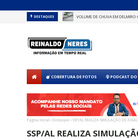
VOLUME DE CHUVA EM DELMIRO 
DESTAQUES
COBERTURA DE FOTOS
PODCAST DO 
Página inicial
Destaque
SSP/AL REALIZA SIMULAÇÃO DE ASSA
SSP/AL REALIZA SIMULAÇ