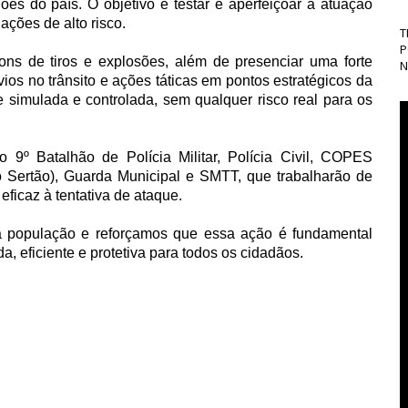
es do país. O objetivo é testar e aperfeiçoar a atuação
ações de alto risco.
T
P
ons de tiros e explosões, além de presenciar uma forte
N
ios no trânsito e ações táticas em pontos estratégicos da
 simulada e controlada, sem qualquer risco real para os
 9º Batalhão de Polícia Militar, Polícia Civil, COPES
 Sertão), Guarda Municipal e SMTT, que trabalharão de
eficaz à tentativa de ataque.
população e reforçamos que essa ação é fundamental
, eficiente e protetiva para todos os cidadãos.