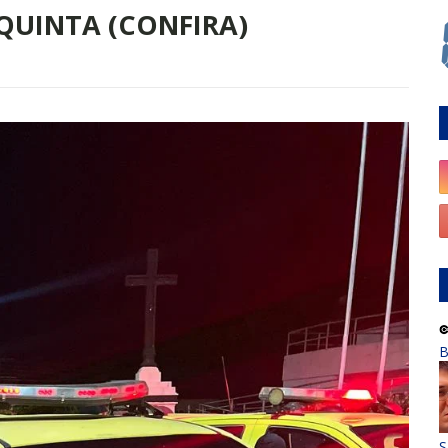
QUINTA (CONFIRA)
B
S