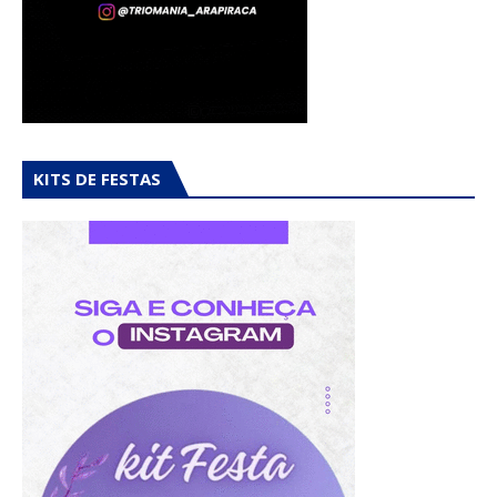
KITS DE FESTAS