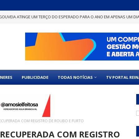
GOUVEIA ATINGE UM TERÇO DO ESPERADO PARA O ANO EM APENAS UM DI
NERES
PUBLICIDADE
TODAS NOTÍCIAS
TV PORTAL REI
ECUPERADA COM REGISTRO DE ROUBO E FURTO
 RECUPERADA COM REGISTRO