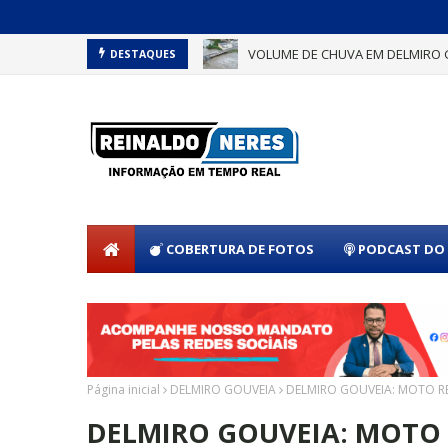
VOLUME DE CHUVA EM DELMIRO 
DESTAQUES
COBERTURA DE FOTOS
PODCAST DO 
Página inicial
DELMIRO GOUVEIA
DELMIRO GOUVEIA: MOTO R
DELMIRO GOUVEIA: MOTO