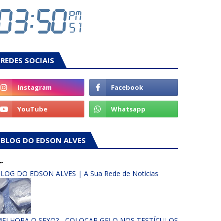
REDES SOCIAIS
BLOG DO EDSON ALVES
LOG DO EDSON ALVES | A Sua Rede de Notícias
ELHORA O SEXO? - COLOCAR GELO NOS TESTÍCULOS