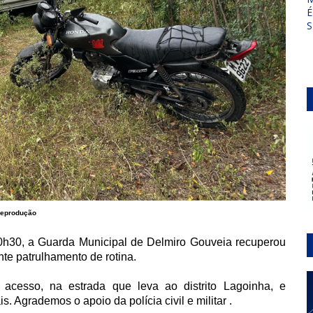
É
S
eprodução
 10h30, a Guarda Municipal de Delmiro Gouveia recuperou
nte patrulhamento de rotina.
 acesso, na estrada que leva ao distrito Lagoinha, e
Agrademos o apoio da polícia civil e militar .