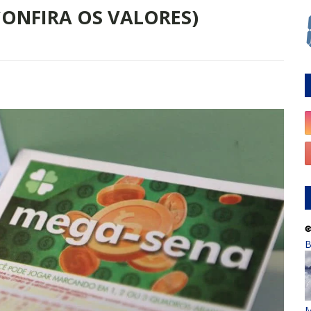
ONFIRA OS VALORES)
B
M