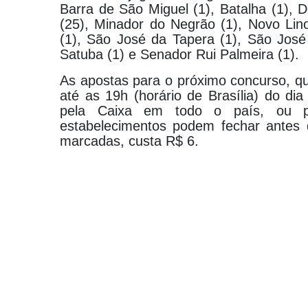
Barra de São Miguel (1), Batalha (1), 
(25), Minador do Negrão (1), Novo Lino
(1), São José da Tapera (1), São José
Satuba (1) e Senador Rui Palmeira (1).
As apostas para o próximo concurso, que
até as 19h (horário de Brasília) do dia
pela Caixa em todo o país, ou pe
estabelecimentos podem fechar antes 
marcadas, custa R$ 6.