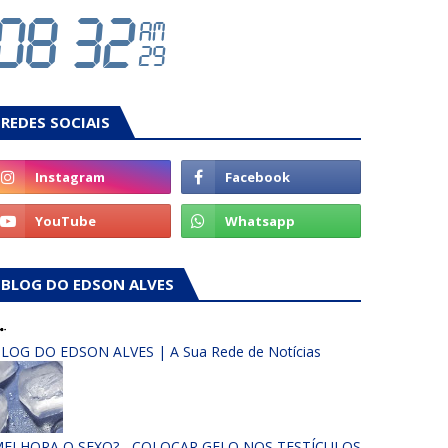
REDES SOCIAIS
BLOG DO EDSON ALVES
LOG DO EDSON ALVES | A Sua Rede de Notícias
ELHORA O SEXO? - COLOCAR GELO NOS TESTÍCULOS