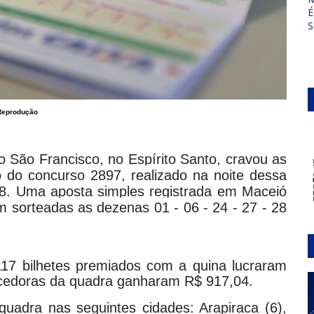
É
S
Reprodução
o São Francisco, no Espírito Santo, cravou as
 do concurso 2897, realizado na noite dessa
,98. Uma aposta simples registrada em Maceió
m sorteadas as dezenas 01 - 06 - 24 - 27 - 28
17 bilhetes premiados com a quina lucraram
cedoras da quadra ganharam R$ 917,04.
quadra nas seguintes cidades: Arapiraca (6),