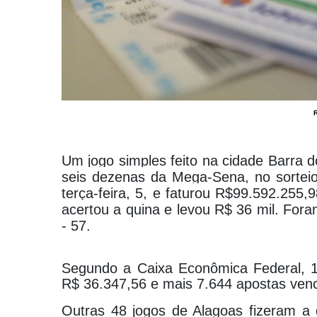
Um jogo simples feito na cidade Barra d
seis dezenas da Mega-Sena, no sorteio
terça-feira, 5, e faturou R$99.592.255
acertou a quina e levou R$ 36 mil. Fora
- 57.
Segundo a Caixa Econômica Federal, 1
R$ 36.347,56 e mais 7.644 apostas ven
Outras 48 jogos de Alagoas fizeram a 