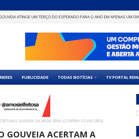
GOUVEIA ATINGE UM TERÇO DO ESPERADO PARA O ANO EM APENAS UM DI
NERES
PUBLICIDADE
TODAS NOTÍCIAS
TV PORTAL REI
CERTAM A QUADRA DA MEGA-SENA (CONFIRA OS VALORES)
O GOUVEIA ACERTAM A