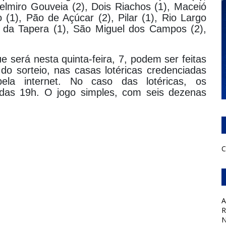
Delmiro Gouveia (2), Dois Riachos (1), Maceió
 (1), Pão de Açúcar (2), Pilar (1), Rio Largo
 da Tapera (1), São Miguel dos Campos (2),
 será nesta quinta-feira, 7, podem ser feitas
 do sorteio, nas casas lotéricas credenciadas
la internet. No caso das lotéricas, os
das 19h. O jogo simples, com seis dezenas
C
A
R
N