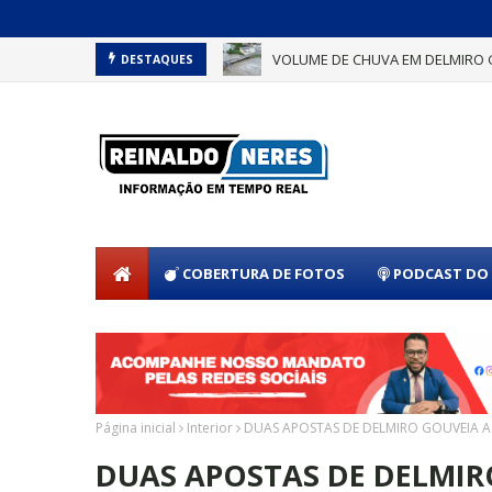
VOLUME DE CHUVA EM DELMIRO 
DESTAQUES
COBERTURA DE FOTOS
PODCAST DO 
Página inicial
Interior
DUAS APOSTAS DE DELMIRO GOUVEIA A
DUAS APOSTAS DE DELMIR