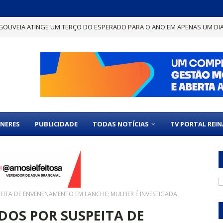
GOUVEIA ATINGE UM TERÇO DO ESPERADO PARA O ANO EM APENAS UM DI
NERES
PUBLICIDADE
TODAS NOTÍCIAS
TV PORTAL REI
PEITA DE ENVENENAMENTO EM LANCHE; MULHER É INVESTIGADA
DOS POR SUSPEITA DE