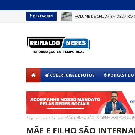
VOLUME DE CHUVA EM DELMIRO 
DESTAQUES
COBERTURA DE FOTOS
PODCAST DO 
Página inicial
Policia
MÃE E FILHO SÃO INTERNADOS POR SUS
MÃE E FILHO SÃO INTERNA