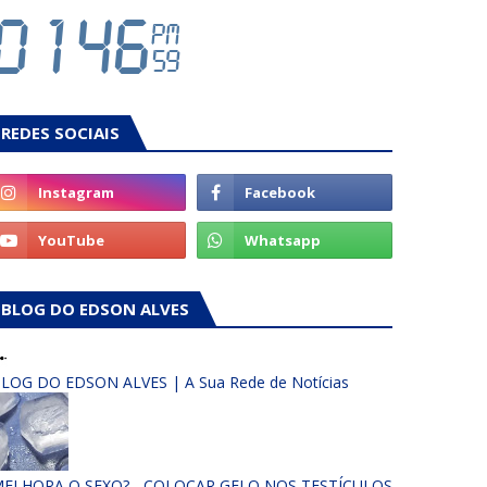
REDES SOCIAIS
BLOG DO EDSON ALVES
LOG DO EDSON ALVES | A Sua Rede de Notícias
ELHORA O SEXO? - COLOCAR GELO NOS TESTÍCULOS