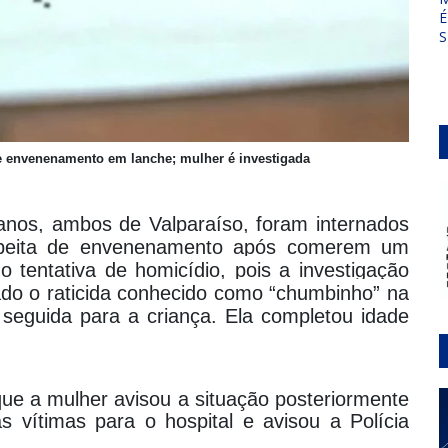
É
S
de envenenamento em lanche; mulher é investigada
anos, ambos de Valparaíso, foram internados
uspeita de envenenamento após comerem um
mo tentativa de homicídio, pois a investigação
cado o raticida conhecido como “chumbinho” na
 seguida para a criança. Ela completou idade
ue a mulher avisou a situação posteriormente
vítimas para o hospital e avisou a Polícia