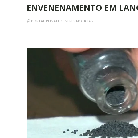
ENVENENAMENTO EM LANC
PORTAL REINALDO NERES NOTÍCIAS