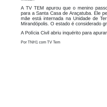
A TV TEM apurou que o menino passou
para a Santa Casa de Araçatuba. Ele p
mãe está internada na Unidade de Tera
Mirandópolis. O estado é considerado g
A Polícia Civil abriu inquérito para apu
Por
TNH1 com TV Tem