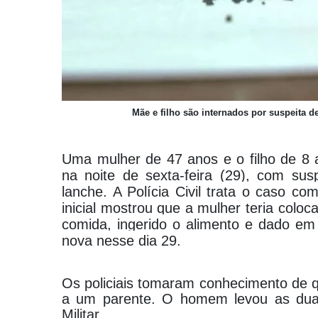
Mãe e filho são internados por suspeita 
Uma mulher de 47 anos e o filho de 8 
na noite de sexta-feira (29), com s
lanche. A Polícia Civil trata o caso co
inicial mostrou que a mulher teria colo
comida, ingerido o alimento e dado em
nova nesse dia 29.
Os policiais tomaram conhecimento de q
a um parente. O homem levou as duas 
Militar.