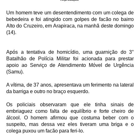
Um homem teve um desentendimento com um colega de
bebedeira e foi atingido com golpes de facão no bairro
Alto do Cruzeiro, em Arapiraca, na manhã deste domingo
(14).
Após a tentativa de homicídio, uma guarnição do 3°
Batalhão de Polícia Militar foi acionada para prestar
apoio ao Serviço de Atendimento Móvel de Urgência
(Samu).
A vítima, de 37 anos, apresentava um ferimento na lateral
da barriga e outro no braço esquerdo.
Os policiais observaram que ele tinha sinais de
embriaguez como falta de equilíbrio e forte cheiro de
álcool. O homem afirmou que costuma beber com o
suspeito, mas dessa vez eles tiveram uma briga e o
colega puxou um facão para feri-lo.