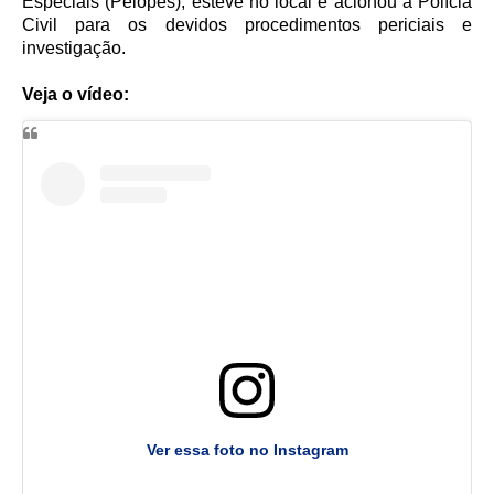
Especiais (Pelopes), esteve no local e acionou a Polícia
Civil para os devidos procedimentos periciais e
investigação.
Veja o vídeo:
Ver essa foto no Instagram