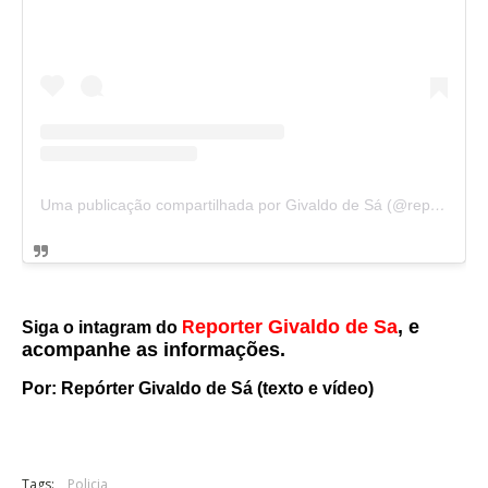
Uma publicação compartilhada por Givaldo de Sá (@reporter_givaldodesa)
eporter Givaldo de Sa
, e
Siga o intagram do
R
acompanhe as informações.
Por: Repórter
Givaldo de Sá (texto e vídeo)
Tags:
Policia