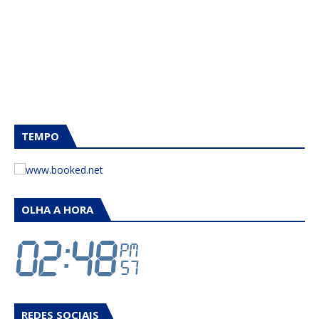
TEMPO
OLHA A HORA
REDES SOCIAIS