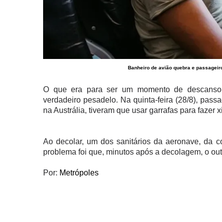
Banheiro de avião quebra e passageiro
O que era para ser um momento de descanso e
verdadeiro pesadelo. Na quinta-feira (28/8), pass
na Austrália, tiveram que usar garrafas para fazer 
Ao decolar, um dos sanitários da aeronave, da co
problema foi que, minutos após a decolagem, o ou
Por:
Metrópoles