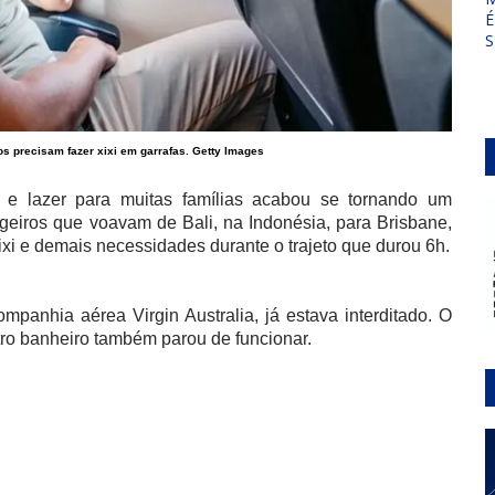
É
S
s precisam fazer xixi em garrafas. Getty Images
 lazer para muitas famílias acabou se tornando um
ageiros que voavam de Bali, na Indonésia, para Brisbane,
xixi e demais necessidades durante o trajeto que durou 6h.
mpanhia aérea Virgin Australia, já estava interditado. O
tro banheiro também parou de funcionar.