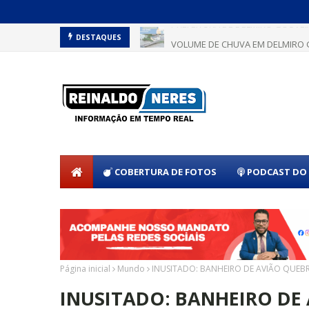
VOLUME DE CHUVA EM DELMIRO 
DESTAQUES
COBERTURA DE FOTOS
PODCAST DO 
Página inicial
Mundo
INUSITADO: BANHEIRO DE AVIÃO QUEBRA
INUSITADO: BANHEIRO DE