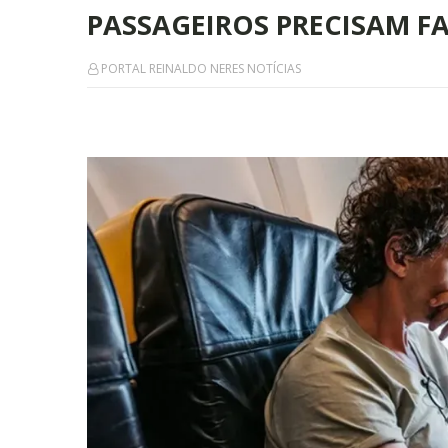
PASSAGEIROS PRECISAM FA
PORTAL REINALDO NERES NOTÍCIAS