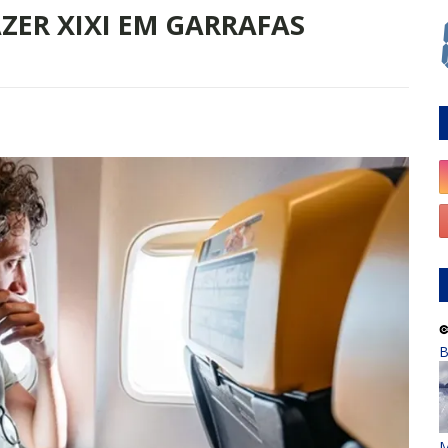
ZER XIXI EM GARRAFAS
B
M