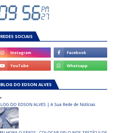
REDES SOCIAIS
BLOG DO EDSON ALVES
LOG DO EDSON ALVES | A Sua Rede de Notícias
ELHORA O SEXO? - COLOCAR GELO NOS TESTÍCULOS