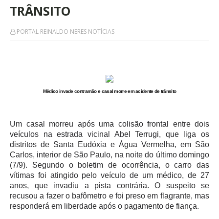
TRÂNSITO
PORTAL REINALDO NERES NOTÍCIAS
Médico invade contramão e casal morre em acidente de trânsito
Um casal morreu após uma colisão frontal entre dois
veículos na estrada vicinal Abel Terrugi, que liga os
distritos de Santa Eudóxia e Água Vermelha, em São
Carlos, interior de São Paulo, na noite do último domingo
(7/9). Segundo o boletim de ocorrência, o carro das
vítimas foi atingido pelo veículo de um médico, de 27
anos, que invadiu a pista contrária. O suspeito se
recusou a fazer o bafômetro e foi preso em flagrante, mas
responderá em liberdade após o pagamento de fiança.