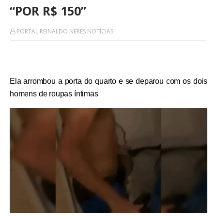
“POR R$ 150”
PORTAL REINALDO NERES NOTÍCIAS
Ela arrombou a porta do quarto e se deparou com os dois
homens de roupas íntimas