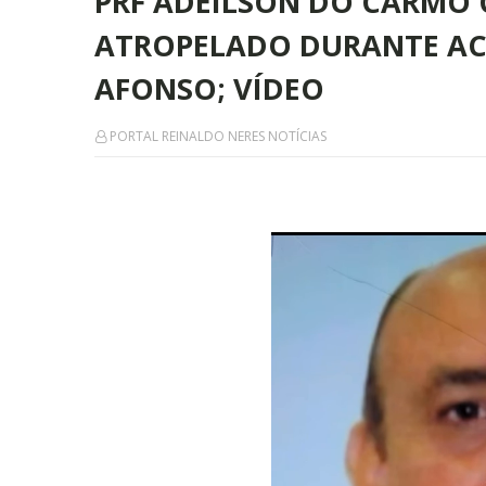
PRF ADEILSON DO CARMO 
ATROPELADO DURANTE ACI
AFONSO; VÍDEO
PORTAL REINALDO NERES NOTÍCIAS