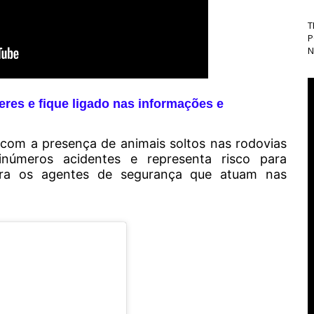
T
P
N
eres e fique ligado nas informações e
com a presença de animais soltos nas rodovias
inúmeros acidentes e representa risco para
ara os agentes de segurança que atuam nas