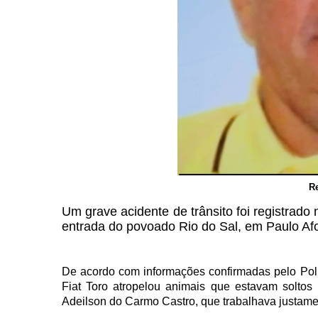
R
Um grave acidente de trânsito foi registrado 
entrada do povoado Rio do Sal, em Paulo Af
De acordo com informações confirmadas pelo Pol
Fiat Toro atropelou animais que estavam solto
Adeilson do Carmo Castro, que trabalhava justamen