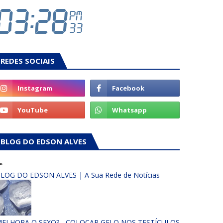
REDES SOCIAIS
BLOG DO EDSON ALVES
LOG DO EDSON ALVES | A Sua Rede de Notícias
ELHORA O SEXO? - COLOCAR GELO NOS TESTÍCULOS