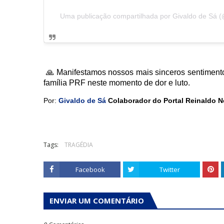
Uma publicação compartilhada por Givaldo de Sá (
🙏 Manifestamos nossos mais sinceros sentimento
família PRF neste momento de dor e luto.
Por:
Givaldo de Sá
Colaborador do Portal Reinaldo N
Tags:
TRAGÉDIA
Facebook
Twitter
ENVIAR UM COMENTÁRIO