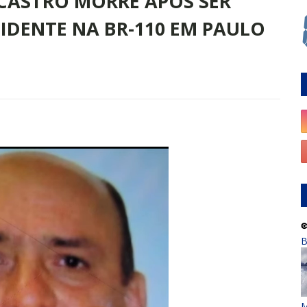
CASTRO MORRE APÓS SER
DENTE NA BR-110 EM PAULO
B
M