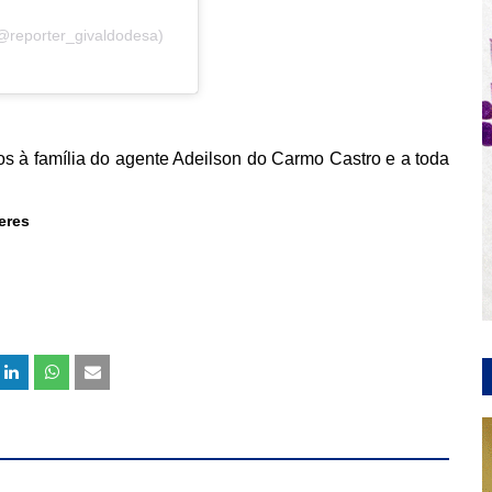
@reporter_givaldodesa)
s à família do agente Adeilson do Carmo Castro e a toda
eres