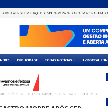
GOUVEIA ATINGE UM TERÇO DO ESPERADO PARA O ANO EM APENAS UM DI
NERES
PUBLICIDADE
TODAS NOTÍCIAS
TV PORTAL REI
ORRE APÓS SER ATROPELADO DURANTE ACIDENTE NA BR-110 EM PAULO