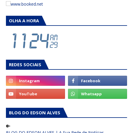
OLHA A HORA
REDES SOCIAIS
BLOG DO EDSON ALVES
BLOG DO EDSON ALVES | A Sua Rede de Notícias