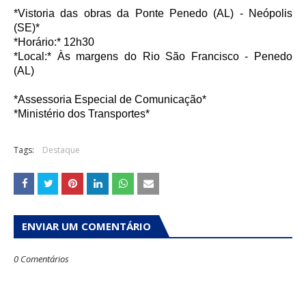
*Vistoria das obras da Ponte Penedo (AL) - Neópolis
(SE)*
*Horário:* 12h30
*Local:* Às margens do Rio São Francisco - Penedo
(AL)
*Assessoria Especial de Comunicação*
*Ministério dos Transportes*
Tags:
Destaque
ENVIAR UM COMENTÁRIO
0 Comentários