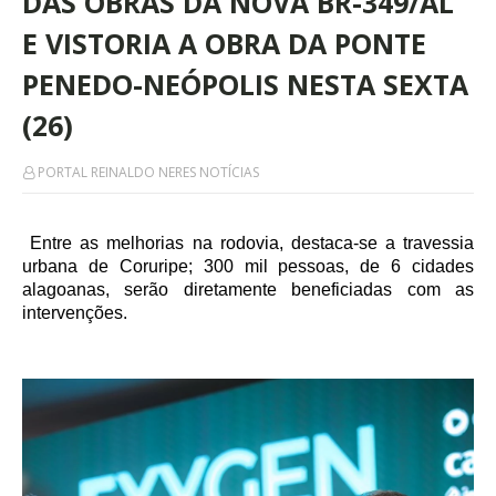
DAS OBRAS DA NOVA BR-349/AL
E VISTORIA A OBRA DA PONTE
PENEDO-NEÓPOLIS NESTA SEXTA
(26)
PORTAL REINALDO NERES NOTÍCIAS
Entre as melhorias na rodovia, destaca-se a travessia
urbana de Coruripe; 300 mil pessoas, de 6 cidades
alagoanas, serão diretamente beneficiadas com as
intervenções.