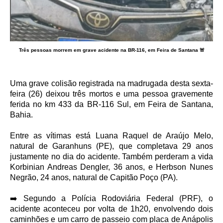
Três pessoas morrem em grave acidente na BR-116, em Feira de Santana 🚨
Uma grave colisão registrada na madrugada desta sexta-
feira (26) deixou três mortos e uma pessoa gravemente
ferida no km 433 da BR-116 Sul, em Feira de Santana,
Bahia.
Entre as vítimas está Luana Raquel de Araújo Melo,
natural de Garanhuns (PE), que completava 29 anos
justamente no dia do acidente. Também perderam a vida
Korbinian Andreas Dengler, 36 anos, e Herbson Nunes
Negrão, 24 anos, natural de Capitão Poço (PA).
➡️ Segundo a Polícia Rodoviária Federal (PRF), o
acidente aconteceu por volta de 1h20, envolvendo dois
caminhões e um carro de passeio com placa de Anápolis