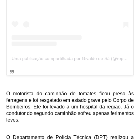
Uma publicação compartilhada por Givaldo de Sá (@reporter_givaldodesa)
O motorista do caminhão de tomates ficou preso às
ferragens e foi resgatado em estado grave pelo Corpo de
Bombeiros. Ele foi levado a um hospital da região. Já o
condutor do segundo caminhão sofreu apenas ferimentos
leves.
O Departamento de Polícia Técnica (DPT) realizou a