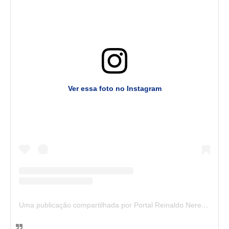
Ver essa foto no Instagram
Uma publicação compartilhada por Portal Reinaldo Neres (@portal.reinaldoneres.com.