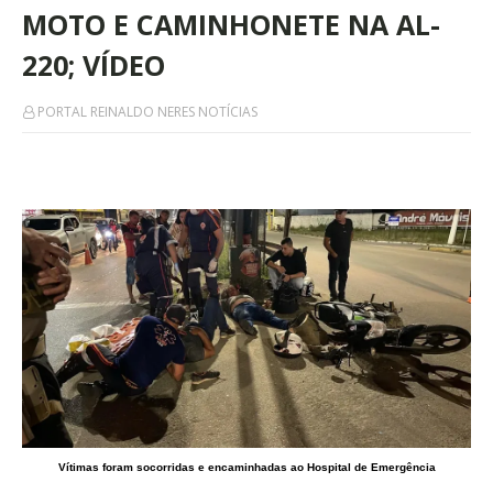
MOTO E CAMINHONETE NA AL-
220; VÍDEO
PORTAL REINALDO NERES NOTÍCIAS
Vítimas foram socorridas e encaminhadas ao Hospital de Emergência