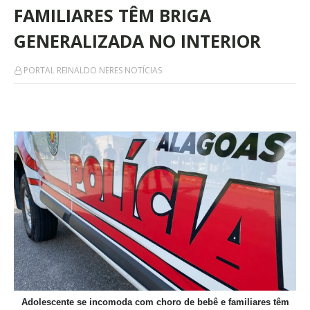
FAMILIARES TÊM BRIGA
GENERALIZADA NO INTERIOR
PORTAL REINALDO NERES NOTÍCIAS
Adolescente se incomoda com choro de bebê e familiares têm