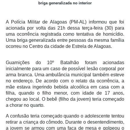
briga generalizada no interior
A Polícia Militar de Alagoas (PM-AL) informou que foi
acionada por volta das 21h dessa terça-feira (30) para
uma ocorrência registrada como tentativa de homicídio.
Uma briga generalizada entre pessoas da mesma família
ocorreu no Centro da cidade de Estrela de Alagoas.
Guarnições do 10º Batalhão foram acionadas
inicialmente para um caso de possível lesão corporal por
arma branca. Uma ambulância municipal também esteve
no endereço. De acordo com o relato da ocorrência, a
mãe estava ingerindo bebida alcoólica em casa com a
filha, quando o filho menor, com idade de 17 anos,
chegou ao local. O bebê (filho da jovem) teria começado
a chorar no quarto.
A confusão teria começado quando o adolescente tentou
retirar a criança do cômodo. Durante o desentendimento,
a jovem se armou com uma faca de mesa e golpeou o