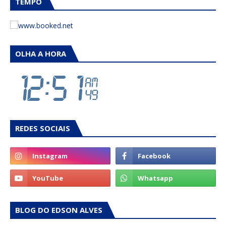
TEMPO
OLHA A HORA
REDES SOCIAIS
BLOG DO EDSON ALVES