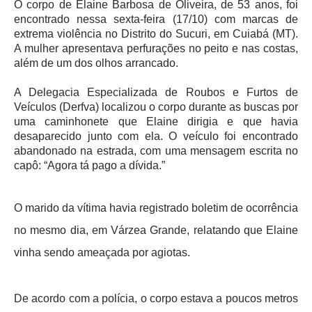
O corpo de Elaine Barbosa de Oliveira, de 53 anos, foi
encontrado nessa sexta-feira (17/10) com marcas de
extrema violência no Distrito do Sucuri, em Cuiabá (MT).
A mulher apresentava perfurações no peito e nas costas,
além de um dos olhos arrancado.
A Delegacia Especializada de Roubos e Furtos de
Veículos (Derfva) localizou o corpo durante as buscas por
uma caminhonete que Elaine dirigia e que havia
desaparecido junto com ela. O veículo foi encontrado
abandonado na estrada, com uma mensagem escrita no
capô: “Agora tá pago a dívida.”
O marido da vítima havia registrado boletim de ocorrência
no mesmo dia, em Várzea Grande, relatando que Elaine
vinha sendo ameaçada por agiotas.
De acordo com a polícia, o corpo estava a poucos metros