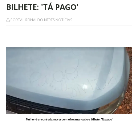
BILHETE: 'TÁ PAGO'
PORTAL REINALDO NERES NOTÍCIAS
Mulher é encontrada morta com olho arrancado e bilhete: 'Tá pago'