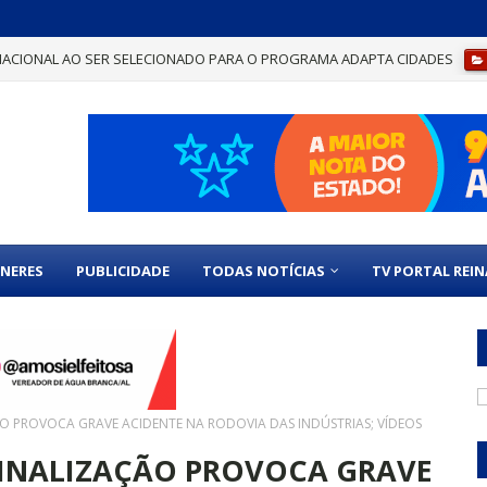
NACIONAL AO SER SELECIONADO PARA O PROGRAMA ADAPTA CIDADES
ELO CAIXA GESTÃO SUSTENTÁVEL POR BOAS PRÁTICAS ADMINISTRATIVAS
NERES
PUBLICIDADE
TODAS NOTÍCIAS
TV PORTAL REI
 PROVOCA GRAVE ACIDENTE NA RODOVIA DAS INDÚSTRIAS; VÍDEOS
INALIZAÇÃO PROVOCA GRAVE