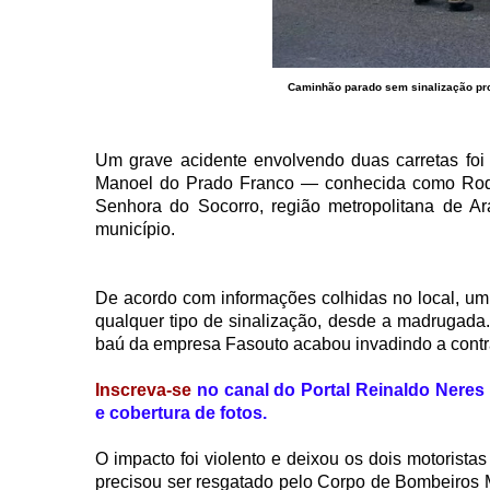
Caminhão parado sem sinalização pro
Um grave acidente envolvendo duas carretas foi 
Manoel do Prado Franco — conhecida como Rodo
Senhora do Socorro, região metropolitana de A
município.
De acordo com informações colhidas no local, u
qualquer tipo de sinalização, desde a madrugada.
baú da empresa Fasouto acabou invadindo a cont
Inscreva-se
no canal do Portal Reinaldo Neres 
e cobertura de fotos.
O impacto foi violento e deixou os dois motorista
precisou ser resgatado pelo Corpo de Bombeiros 