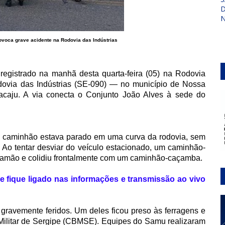
D
N
voca grave acidente na Rodovia das Indústrias
registrado na manhã desta quarta-feira (05) na Rodovia
via das Indústrias (SE-090) — no município de Nossa
racaju. A via conecta o Conjunto João Alves à sede do
m caminhão estava parado em uma curva da rodovia, sem
 Ao tentar desviar do veículo estacionado, um caminhão-
ramão e colidiu frontalmente com um caminhão-caçamba.
e fique ligado nas informações e transmissão ao vivo
s gravemente feridos. Um deles ficou preso às ferragens e
Militar de Sergipe (CBMSE). Equipes do Samu realizaram