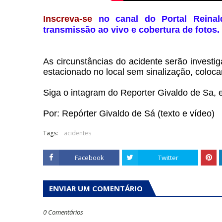
Inscreva-se
no canal do Portal Reinal
transmissão ao vivo e cobertura de fotos.
As circunstâncias do acidente serão investi
estacionado no local sem sinalização, coloc
Siga o intagram do Reporter Givaldo de Sa,
Por: Repórter Givaldo de Sá (texto e vídeo)
Tags:
acidentes
Facebook
Twitter
ENVIAR UM COMENTÁRIO
0 Comentários