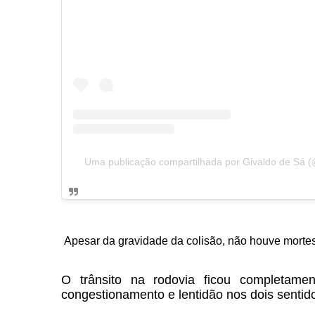
Uma publicação compartilhada por Givaldo de Sá (
Apesar da gravidade da colisão, não houve mortes
O trânsito na rodovia ficou completam
congestionamento e lentidão nos dois sentido