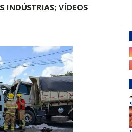
 INDÚSTRIAS; VÍDEOS
B
S