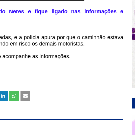
do Neres e fique ligado nas informações e
gadas, e a polícia apura por que o caminhão estava
ando em risco os demais motoristas.
 e acompanhe as informações.