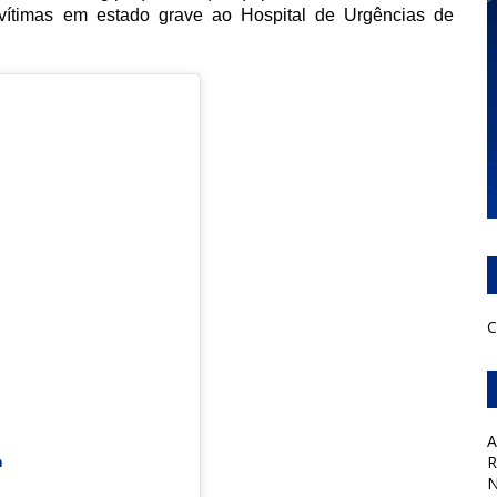
vítimas em estado grave ao Hospital de Urgências de
C
A
R
m
N