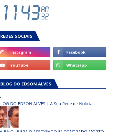
REDES SOCIAIS
BLOG DO EDSON ALVES
LOG DO EDSON ALVES | A Sua Rede de Notícias
AIBA QUE ERA O ADVOGADO ENCONTRADO MORTO