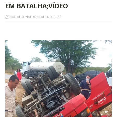
EM BATALHA;VÍDEO
PORTAL REINALDO NERES NOTÍCIAS