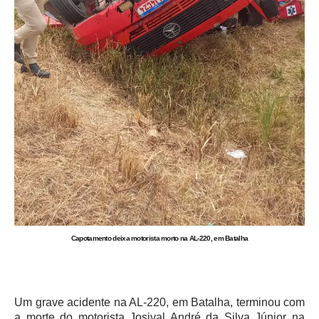
Capotamento deixa motorista morto na AL-220, em Batalha
Um grave acidente na AL-220, em Batalha, terminou com
a morte do motorista Josival André da Silva Júnior na