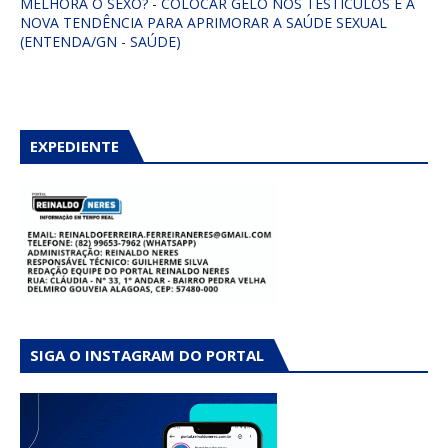
MELHORA O SEXO? - COLOCAR GELO NOS TESTÍCULOS É A
NOVA TENDÊNCIA PARA APRIMORAR A SAÚDE SEXUAL
(ENTENDA/GN - SAÚDE)
EXPEDIENTE
SIGA O INSTAGRAM DO PORTAL