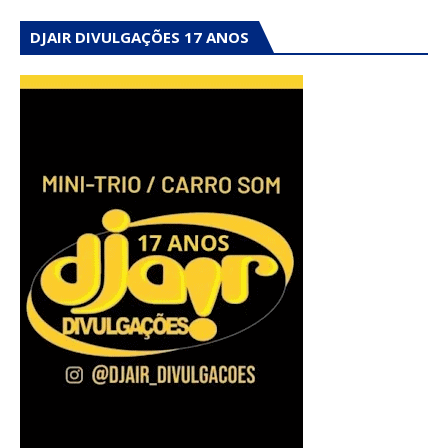
DJAIR DIVULGAÇÕES 17 ANOS