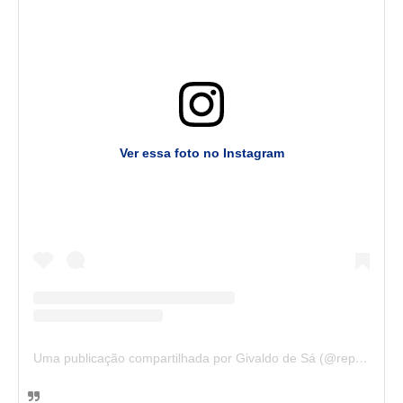
Ver essa foto no Instagram
Uma publicação compartilhada por Givaldo de Sá (@reporter_givaldodesa)