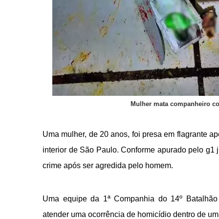
Mulher mata companheiro co
Uma mulher, de 20 anos, foi presa em flagrante 
interior de São Paulo. Conforme apurado pelo g1 ju
crime após ser agredida pelo homem.
Uma equipe da 1ª Companhia do 14º Batalhão de 
atender uma ocorrência de homicídio dentro de uma