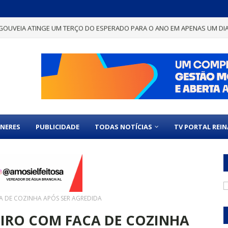
GOUVEIA ATINGE UM TERÇO DO ESPERADO PARA O ANO EM APENAS UM DI
NERES
PUBLICIDADE
TODAS NOTÍCIAS
TV PORTAL REI
 DE COZINHA APÓS SER AGREDIDA
RO COM FACA DE COZINHA