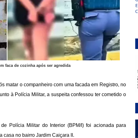
E
m faca de cozinha após ser agredida
após matar o companheiro com uma facada em Registro, no
nto à Polícia Militar, a suspeita confessou ter cometido o
Polícia Militar do Interior (BPM/I) foi acionada para
 casa no bairro Jardim Caiçara II.