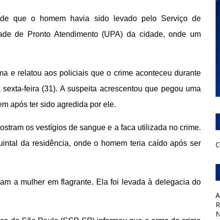
 de que o homem havia sido levado pelo Serviço de
ade de Pronto Atendimento (UPA) da cidade, onde um
ma e relatou aos policiais que o crime aconteceu durante
 sexta-feira (31). A suspeita acrescentou que pegou uma
em após ter sido agredida por ele.
stram os vestígios de sangue e a faca utilizada no crime.
ntal da residência, onde o homem teria caído após ser
C
eram a mulher em flagrante. Ela foi levada à delegacia do
A
R
N