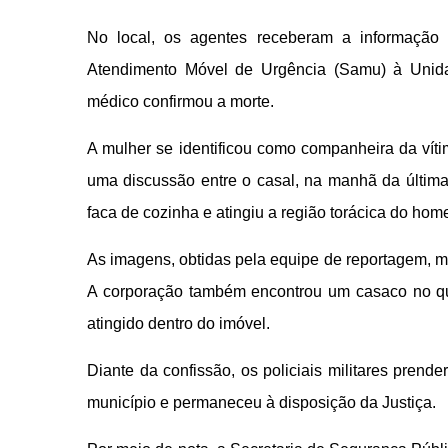
No local, os agentes receberam a informação
Atendimento Móvel de Urgência (Samu) à Unid
médico confirmou a morte.
A mulher se identificou como companheira da víti
uma discussão entre o casal, na manhã da última
faca de cozinha e atingiu a região torácica do hom
As imagens, obtidas pela equipe de reportagem, mo
A corporação também encontrou um casaco no qui
atingido dentro do imóvel.
Diante da confissão, os policiais militares prend
município e permaneceu à disposição da Justiça.