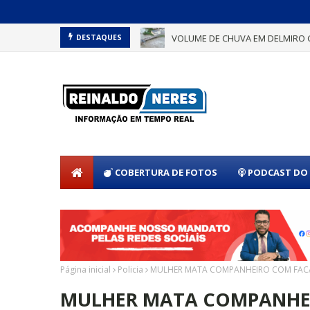
VOLUME DE CHUVA EM DELMIRO 
DESTAQUES
COBERTURA DE FOTOS
PODCAST DO 
Página inicial
Policia
MULHER MATA COMPANHEIRO COM FACA
MULHER MATA COMPANHEI