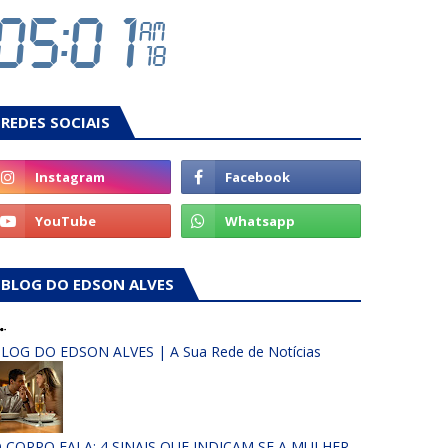
REDES SOCIAIS
BLOG DO EDSON ALVES
LOG DO EDSON ALVES | A Sua Rede de Notícias
 CORPO FALA: 4 SINAIS QUE INDICAM SE A MULHER