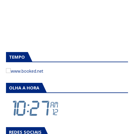
TEMPO
OLHA A HORA
REDES SOCIAIS