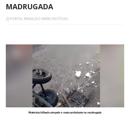
MADRUGADA
PORTAL REINALDO NERES NOTÍCIAS
Motorista bêbado atropela e mata ambulante na madrugada