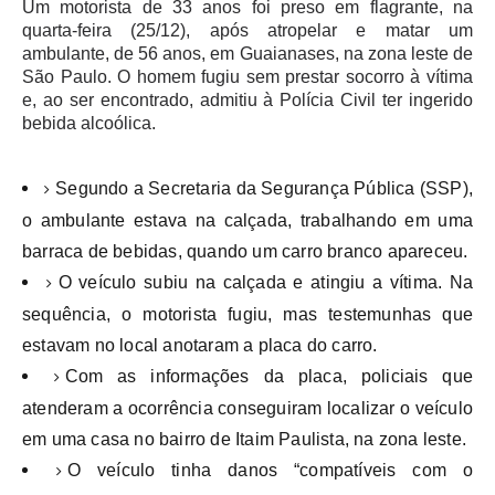
Um motorista de 33 anos foi preso em flagrante, na
quarta-feira (25/12), após atropelar e matar um
ambulante, de 56 anos, em Guaianases, na zona leste de
São Paulo. O homem fugiu sem prestar socorro à vítima
e, ao ser encontrado, admitiu à Polícia Civil ter ingerido
bebida alcoólica.
Segundo a Secretaria da Segurança Pública (SSP),
o ambulante estava na calçada, trabalhando em uma
barraca de bebidas, quando um carro branco apareceu.
O veículo subiu na calçada e atingiu a vítima. Na
sequência, o motorista fugiu, mas testemunhas que
estavam no local anotaram a placa do carro.
Com as informações da placa, policiais que
atenderam a ocorrência conseguiram localizar o veículo
em uma casa no bairro de Itaim Paulista, na zona leste.
O veículo tinha danos “compatíveis com o