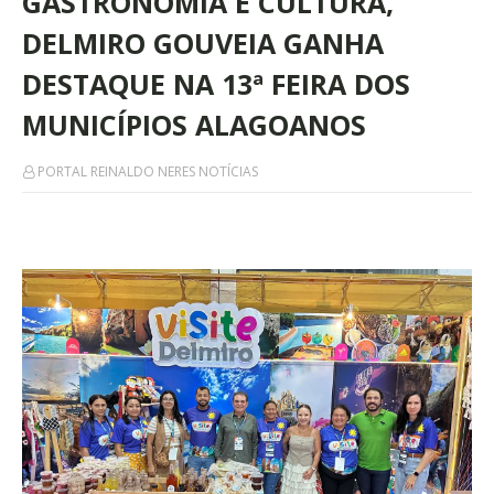
GASTRONOMIA E CULTURA,
DELMIRO GOUVEIA GANHA
DESTAQUE NA 13ª FEIRA DOS
MUNICÍPIOS ALAGOANOS
PORTAL REINALDO NERES NOTÍCIAS