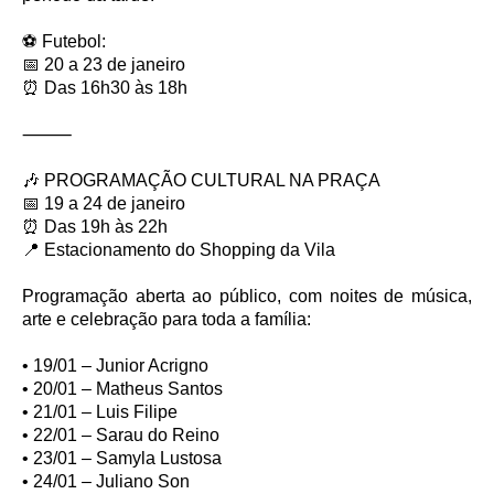
⚽ Futebol:
📅 20 a 23 de janeiro
⏰ Das 16h30 às 18h
⸻
🎶 PROGRAMAÇÃO CULTURAL NA PRAÇA
📅 19 a 24 de janeiro
⏰ Das 19h às 22h
📍 Estacionamento do Shopping da Vila
Programação aberta ao público, com noites de música,
arte e celebração para toda a família:
• 19/01 – Junior Acrigno
• 20/01 – Matheus Santos
• 21/01 – Luis Filipe
• 22/01 – Sarau do Reino
• 23/01 – Samyla Lustosa
• 24/01 – Juliano Son