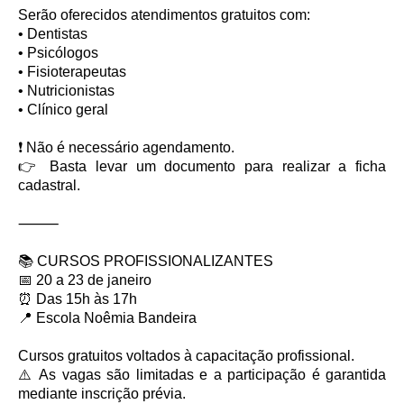
Serão oferecidos atendimentos gratuitos com:
• Dentistas
• Psicólogos
• Fisioterapeutas
• Nutricionistas
• Clínico geral
❗ Não é necessário agendamento.
👉 Basta levar um documento para realizar a ficha
cadastral.
⸻
📚 CURSOS PROFISSIONALIZANTES
📅 20 a 23 de janeiro
⏰ Das 15h às 17h
📍 Escola Noêmia Bandeira
Cursos gratuitos voltados à capacitação profissional.
⚠️ As vagas são limitadas e a participação é garantida
mediante inscrição prévia.