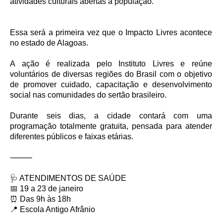
atividades culturais abertas à população.
Essa será a primeira vez que o Impacto Livres acontece
no estado de Alagoas.
A ação é realizada pelo Instituto Livres e reúne
voluntários de diversas regiões do Brasil com o objetivo
de promover cuidado, capacitação e desenvolvimento
social nas comunidades do sertão brasileiro.
Durante seis dias, a cidade contará com uma
programação totalmente gratuita, pensada para atender
diferentes públicos e faixas etárias.
⸻
🩺 ATENDIMENTOS DE SAÚDE
📅 19 a 23 de janeiro
⏰ Das 9h às 18h
📍 Escola Antigo Afrânio