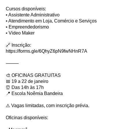
Cursos disponíveis:
• Assistente Administrativo
• Atendimento em Loja, Comércio e Serviços
• Empreendedorismo
• Video Maker
🔗 Inscrição:
https://forms.gle/6QhyZ6pN9fwNHnR7A
⸻
🎨 OFICINAS GRATUITAS
📅 19 a 22 de janeiro
⏰ Das 14h às 17h
📍 Escola Noêmia Bandeira
⚠️ Vagas limitadas, com inscrição prévia.
Oficinas disponíveis: