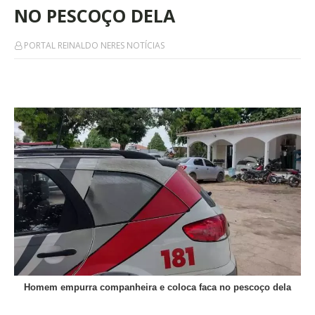
NO PESCOÇO DELA
PORTAL REINALDO NERES NOTÍCIAS
Homem empurra companheira e coloca faca no pescoço dela