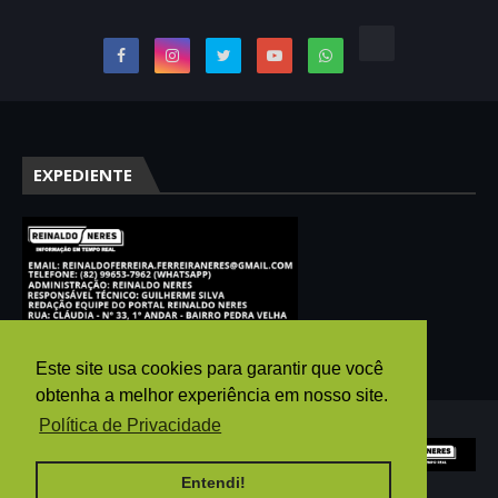
EXPEDIENTE
Este site usa cookies para garantir que você
obtenha a melhor experiência em nosso site.
Política de Privacidade
Entendi!