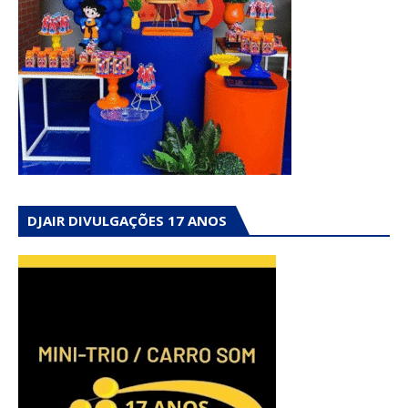
DJAIR DIVULGAÇÕES 17 ANOS