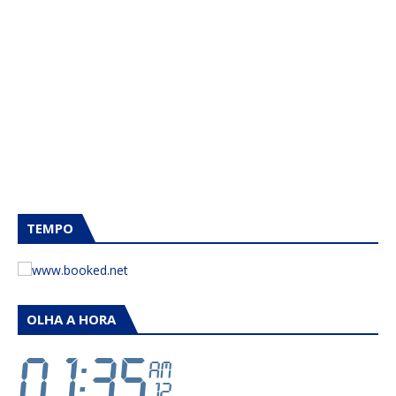
TEMPO
OLHA A HORA