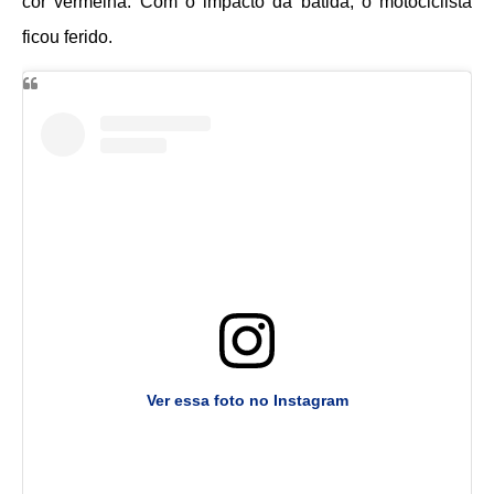
cor vermelha. Com o impacto da batida, o motociclista
ficou ferido.
Ver essa foto no Instagram