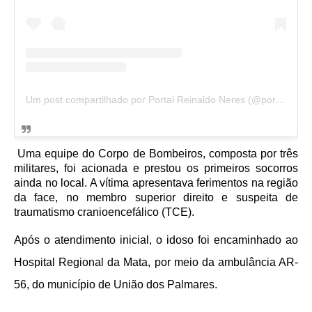
Um post compartilhado por Portal Reinaldo Neres (@portalreinaldoneresnoticias)
Uma equipe do Corpo de Bombeiros, composta por três
militares, foi acionada e prestou os primeiros socorros
ainda no local. A vítima apresentava ferimentos na região
da face, no membro superior direito e suspeita de
traumatismo cranioencefálico (TCE).
Após o atendimento inicial, o idoso foi encaminhado ao
Hospital Regional da Mata, por meio da ambulância AR-
56, do município de União dos Palmares.