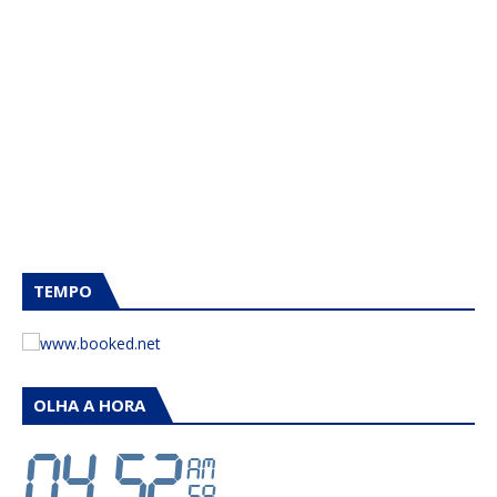
TEMPO
OLHA A HORA