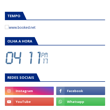
TEMPO
OLHA A HORA
REDES SOCIAIS