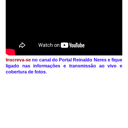
Inscreva-se
no canal do Portal Reinaldo Neres e fique
ligado nas informações e transmissão ao vivo e
cobertura de fotos.