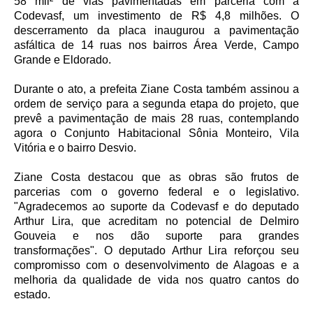
58 mil² de vias pavimentadas em parceria com a
Codevasf, um investimento de R$ 4,8 milhões. O
descerramento da placa inaugurou a pavimentação
asfáltica de 14 ruas nos bairros Área Verde, Campo
Grande e Eldorado.
Durante o ato, a prefeita Ziane Costa também assinou a
ordem de serviço para a segunda etapa do projeto, que
prevê a pavimentação de mais 28 ruas, contemplando
agora o Conjunto Habitacional Sônia Monteiro, Vila
Vitória e o bairro Desvio.
Ziane Costa destacou que as obras são frutos de
parcerias com o governo federal e o legislativo.
"Agradecemos ao suporte da Codevasf e do deputado
Arthur Lira, que acreditam no potencial de Delmiro
Gouveia e nos dão suporte para grandes
transformações". O deputado Arthur Lira reforçou seu
compromisso com o desenvolvimento de Alagoas e a
melhoria da qualidade de vida nos quatro cantos do
estado.