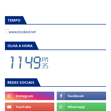
TEMPO
OLHA A HORA
REDES SOCIAIS