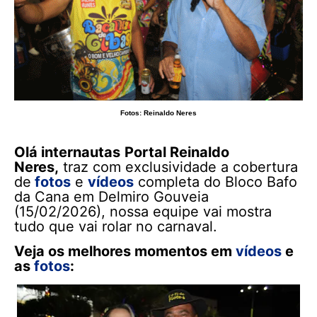
Fotos: Reinaldo Neres
Olá internautas
Portal Reinaldo
Neres,
traz com exclusividade a cobertura
de
fotos
e
vídeos
completa do Bloco Bafo
da Cana em Delmiro Gouveia
(15/02/2026), nossa equipe vai mostra
tudo que vai rolar no carnaval.
Veja os melhores momentos em
vídeos
e
as
fotos
: