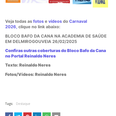
Veja todas as
fotos
e
vídeos
do
Carnaval
2026
,
clique no link abaixo:
BLOCO BAFO DA CANA NA ACADEMIA DE SAÚDE
EM DELMIRO
GOUVEIA 26/02/2025
Confiras outras coberturas do Bloco Bafo da Cana
no Portal Reinaldo Neres
Texto: Reinaldo Neres
Fotos/Vídeos: Reinaldo Neres
Tags:
Destaque