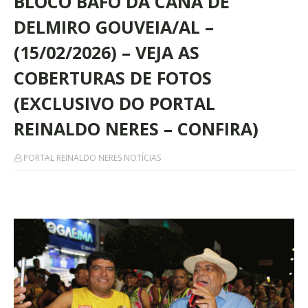
BLOCO BAFO DA CANA DE
DELMIRO GOUVEIA/AL –
(15/02/2026) – VEJA AS
COBERTURAS DE FOTOS
(EXCLUSIVO DO PORTAL
REINALDO NERES – CONFIRA)
PORTAL REINALDO NERES NOTÍCIAS