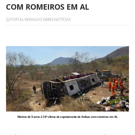
COM ROMEIROS EM AL
PORTAL REINALDO NERES NOTÍCIAS
Menino de 5 anos é 16ª vítima de capotamento de ônibus com romeiros em AL